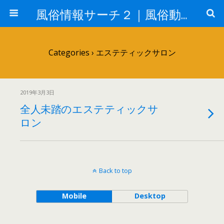
風俗情報サーチ２｜風俗動画
Categories ›
エステティックサロン
2019年3月3日
全人未踏のエステティックサ
ロン
Back to top
Mobile
Desktop