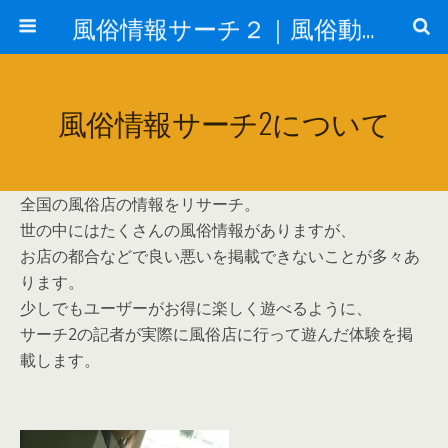
風俗情報サーチ２｜風俗動画
風俗情報サーチ2について
全国の風俗店の情報をリサーチ。
世の中にはたくさんの風俗情報がありますが、
お店の都合などで良い悪いを掲載できないことが多々あ
ります。
少しでもユーザーがお得に楽しく遊べるように、
サーチ2の記者が実際に風俗店に行って遊んだ体験を掲
載します。